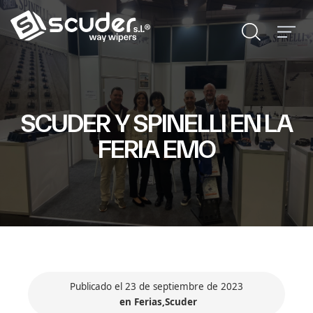
SCUDER Y SPINELLI EN LA
FERIA EMO
Publicado el 23 de septiembre de 2023
en
Ferias
,
Scuder