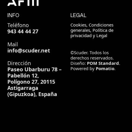
INFO
LEGAL
Teléfono
Cookies, Condiciones
generales, Política de
943 44 44 27
privacidad y Legal
Mail
info@scuder.net
©Scuder. Todos los
derechos reservados.
Dirección
Diseño:
POM Standard
.
Powered by
Pomatio
.
Paseo Ubarburu 78 –
Pabellón 12,
Polígono 27, 20115
Astigarraga
(Gipuzkoa), España