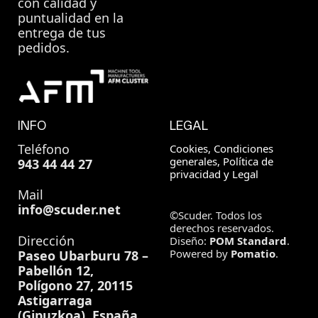
con calidad y
puntualidad en la
entrega de tus
pedidos.
INFO
LEGAL
Teléfono
Cookies, Condiciones
generales, Política de
943 44 44 27
privacidad y Legal
Mail
info@scuder.net
©Scuder. Todos los
derechos reservados.
Dirección
Diseño:
POM Standard
.
Powered by
Pomatio
.
Paseo Ubarburu 78 –
Pabellón 12,
Polígono 27, 20115
Astigarraga
(Gipuzkoa), España