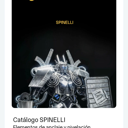
Catálogo SPINELLI
Elementos de anclaje y nivelación