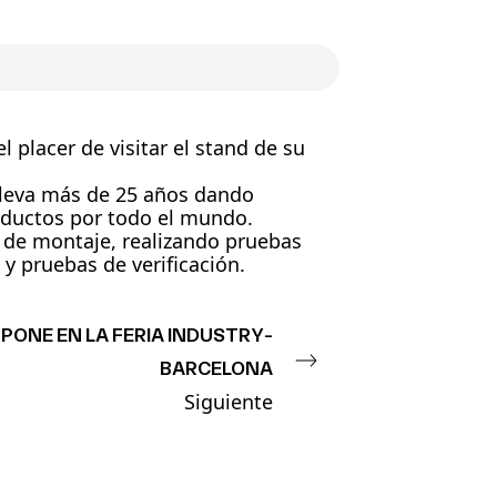
 placer de visitar el stand de su
lleva más de 25 años dando
oductos por todo el mundo.
e de montaje, realizando pruebas
 y pruebas de verificación.
PONE EN LA FERIA INDUSTRY-
BARCELONA
Siguiente