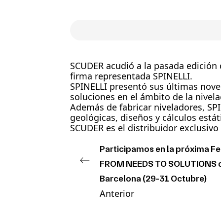
SCUDER
acudió a la pasada edición 
firma representada
SPINELLI
.
SPINELLI
presentó sus últimas noved
soluciones en el ámbito de la nive
Además de fabricar niveladores,
SP
geológicas, diseños y cálculos estát
SCUDER
es el distribuidor exclusivo
Participamos en la próxima Fer
FROM NEEDS TO SOLUTIONS 
Barcelona (29-31 Octubre)
Anterior