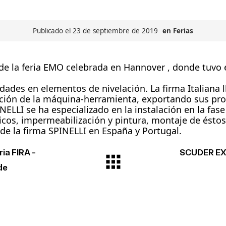
Publicado el 23 de septiembre de 2019
en
Ferias
de la feria
EMO
celebrada en Hannover , donde tuvo el
ades en elementos de nivelación. La firma Italiana 
lación de la máquina-herramienta, exportando sus pr
INELLI
se ha especializado en la instalación en la fas
icos, impermeabilización y pintura, montaje de éstos
 de la firma
SPINELLI
en España y Portugal.
ia FIRA -
SCUDER EX
de