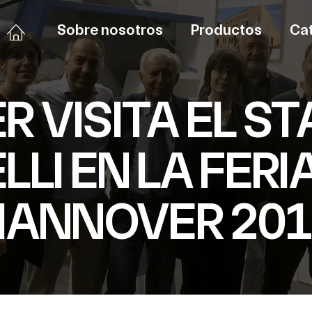
Sobre nosotros
Productos
Ca
R VISITA EL ST
LLI EN LA FER
HANNOVER 201