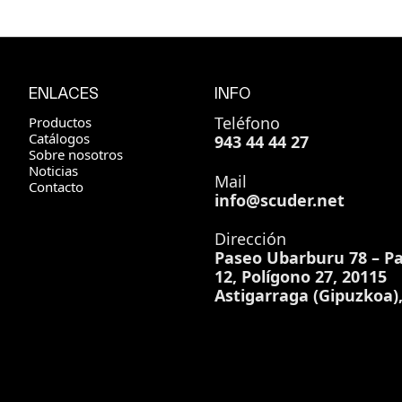
ENLACES
INFO
Teléfono
Productos
Catálogos
943 44 44 27
Sobre nosotros
Noticias
Mail
Contacto
info@scuder.net
Dirección
Paseo Ubarburu 78 – Pa
12, Polígono 27, 20115
Astigarraga (Gipuzkoa)