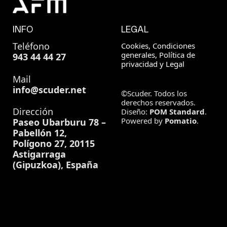
INFO
LEGAL
Teléfono
Cookies, Condiciones
generales, Política de
943 44 44 27
privacidad y Legal
Mail
info@scuder.net
©Scuder. Todos los
derechos reservados.
Dirección
Diseño:
POM Standard
.
Powered by
Pomatio
.
Paseo Ubarburu 78 –
Pabellón 12,
Polígono 27, 20115
Astigarraga
(Gipuzkoa), España