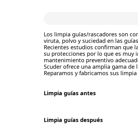
Los limpia guías/rascadores son co
viruta, polvo y suciedad en las guí
Recientes estudios confirman que l
su protecciones por lo que es muy 
mantenimiento preventivo adecuad
Scuder
ofrece una amplia gama de l
Reparamos y fabricamos sus limpia
Limpia guías antes
Limpia guías después