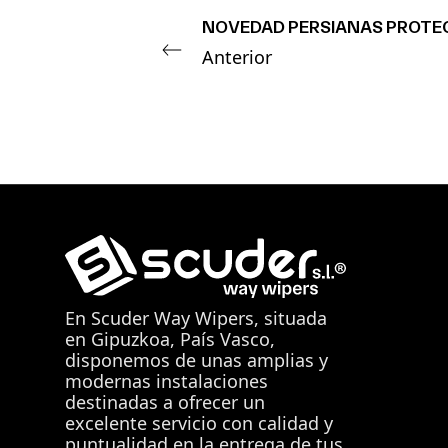
NOVEDAD PERSIANAS PROTE
Anterior
En
Scuder Way Wipers
, situada
en Gipuzkoa, País Vasco,
disponemos de unas amplias y
modernas instalaciones
destinadas a ofrecer un
excelente servicio con calidad y
puntualidad en la entrega de tus