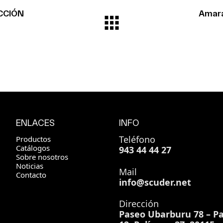
CCIÓN
Amara
ENLACES
INFO
Teléfono
Productos
Catálogos
943 44 44 27
Sobre nosotros
Noticias
Mail
Contacto
info@scuder.net
Dirección
Paseo Ubarburu 78 – Pa