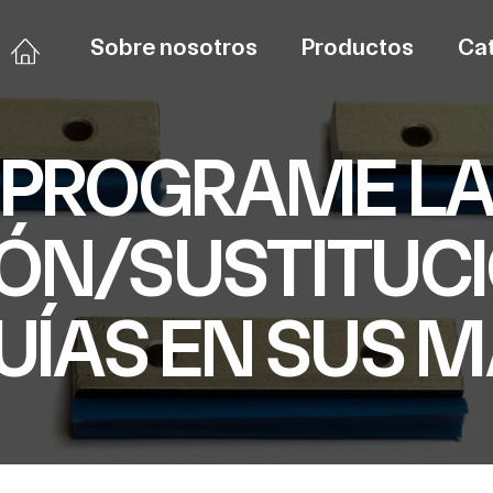
Sobre nosotros
Productos
Ca
PROGRAME L
ÓN/SUSTITUCI
GUÍAS EN SUS 