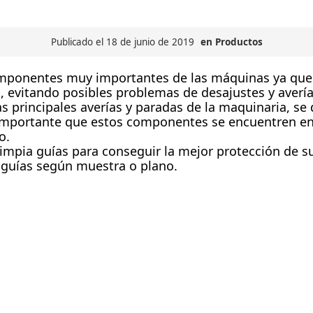
Publicado el 18 de junio de 2019
en
Productos
mponentes muy importantes de las máquinas ya que é
as, evitando posibles problemas de desajustes y averí
as principales averías y paradas de la maquinaria, 
importante que estos componentes se encuentren en 
o.
impia guías para conseguir la mejor protección de s
 guías según muestra o plano.