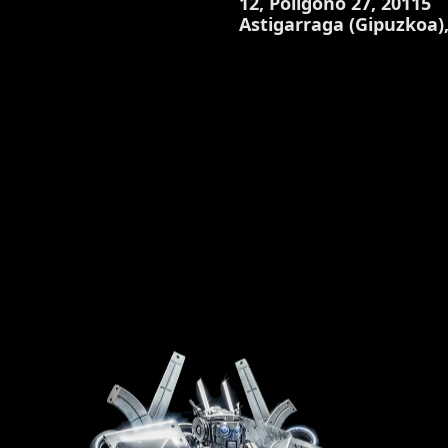
12, Polígono 27, 20115
Astigarraga (Gipuzkoa)