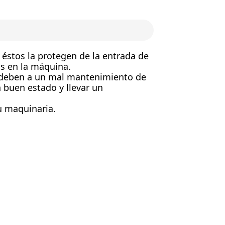
stos la protegen de la entrada de
as en la máquina.
se deben a un mal mantenimiento de
buen estado y llevar un
u maquinaria.