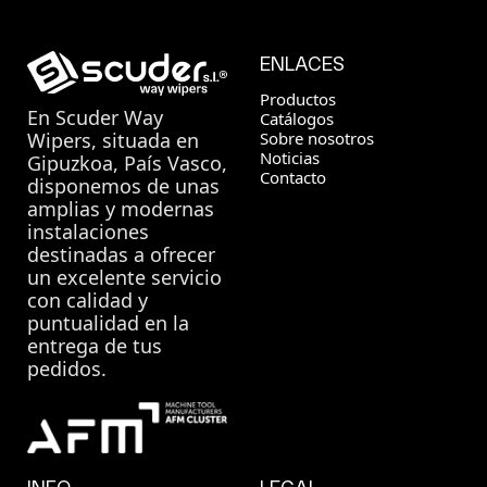
ENLACES
Productos
En
Scuder Way
Catálogos
Sobre nosotros
Wipers
, situada en
Noticias
Gipuzkoa, País Vasco,
Contacto
disponemos de unas
amplias y modernas
instalaciones
destinadas a ofrecer
un excelente servicio
con calidad y
puntualidad en la
entrega de tus
pedidos.