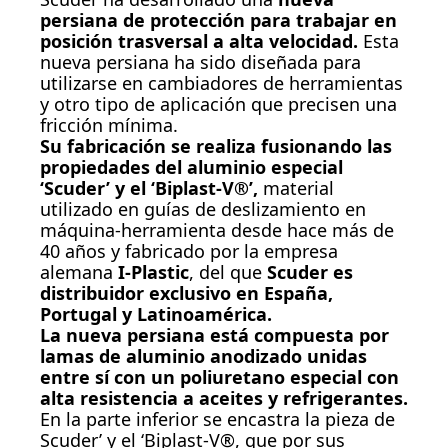
persiana de protección para trabajar en
posición trasversal a alta velocidad.
Esta
nueva persiana ha sido diseñada para
utilizarse en cambiadores de herramientas
y otro tipo de aplicación que precisen una
fricción mínima.
Su fabricación se realiza fusionando las
propiedades del aluminio especial
‘
Scuder
’ y el ‘
Biplast-V®
’,
material
utilizado en guías de deslizamiento en
máquina-herramienta desde hace más de
40 años y fabricado por la empresa
alemana
I-Plastic
, del que
Scuder es
distribuidor exclusivo en España,
Portugal y Latinoamérica.
La nueva persiana está compuesta por
lamas de aluminio anodizado unidas
entre sí con un poliuretano especial con
alta resistencia a aceites y refrigerantes.
En la parte inferior se encastra la pieza de
Scuder
’ y el ‘
Biplast-V®
, que por sus