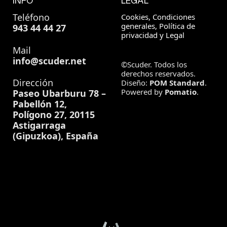
INFO
LEGAL
Teléfono
Cookies, Condiciones
generales, Política de
943 44 44 27
privacidad y Legal
Mail
info@scuder.net
©Scuder. Todos los
derechos reservados.
Dirección
Diseño:
POM Standard
.
Powered by
Pomatio
.
Paseo Ubarburu 78 –
Pabellón 12,
Polígono 27, 20115
Astigarraga
(Gipuzkoa), España