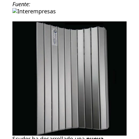
Fuente:
Scuder ha desarrollado una
nueva