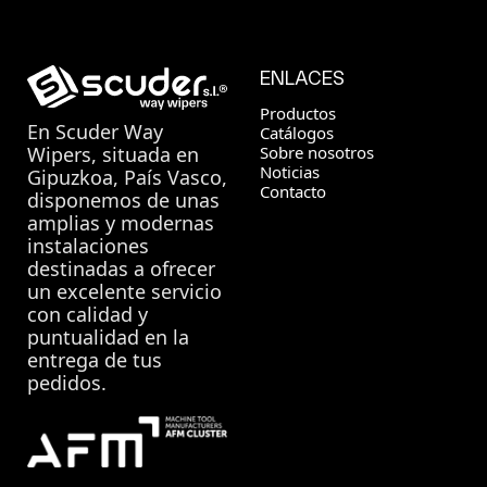
ENLACES
Productos
En
Scuder Way
Catálogos
Sobre nosotros
Wipers
, situada en
Noticias
Gipuzkoa, País Vasco,
Contacto
disponemos de unas
amplias y modernas
instalaciones
destinadas a ofrecer
un excelente servicio
con calidad y
puntualidad en la
entrega de tus
pedidos.