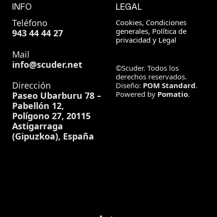
INFO
LEGAL
Teléfono
Cookies, Condiciones
generales, Política de
943 44 44 27
privacidad y Legal
Mail
info@scuder.net
©Scuder. Todos los
derechos reservados.
Dirección
Diseño:
POM Standard
.
Powered by
Pomatio
.
Paseo Ubarburu 78 –
Pabellón 12,
Polígono 27, 20115
Astigarraga
(Gipuzkoa), España