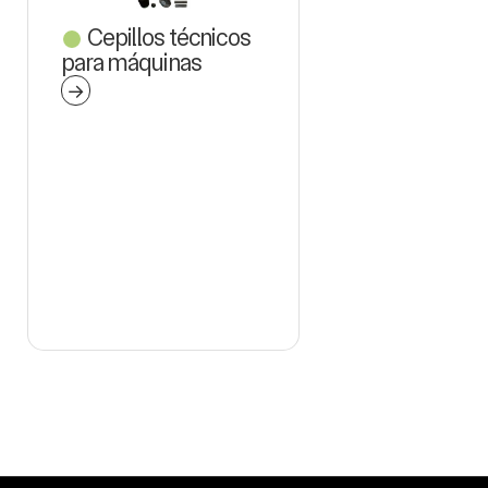
Cepillos técnicos
para máquinas
→